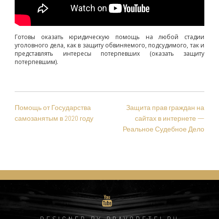
Готовы оказать юридическую помощь на любой стадии
уголовного дела, как в защиту обвиняемого, подсудимого, так и
представлять интересы потерпевших (оказать защиту
потерпевшим).
НАВИГАЦИЯ
Помощь от Государства
Защита прав граждан на
ПО
самозанятым в 2020 году
сайтах в интернете —
ЗАПИСЯМ
Реальное Судебное Дело