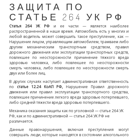
ЗАЩИТА ПО
СТАТЬЕ 264 УК РФ
Статья 264 УК РФ
и ее части — является наиболее
распространенной в наше время. Автомобиль есть у многих и
любой водитель может совершить такое преступление, как —
Нарушение лицом, управляющим автомобилем, трамваем либо
другим механическим транспортным средством, правил
дорожного движения или эксплуатации транспортных средств,
повлекшее по неосторожности причинение тяжкого вреда
здоровью человека, либо повлекшее по неосторожности
смерть человека, либо повлекшее по неосторожности смерть
двух или более лиц.
В других случаях наступает административная ответственность
по
статье 12.24 КоАП РФ,
Нарушение Правил дорожного
движения или правил эксплуатации транспортного средства,
повлекшее причинение легкого вреда здоровью потерпевшего,
либо средней тяжести вреда здоровью потерпевшего.
Механика оказания защиты как по уголовной — статье 264 УК
РФ, как и по административной — статье 264 УК РФ не
различается.
Данные правонарушения, включая преступления могут
совершать люди, которые находятся в состоянии алкогольного