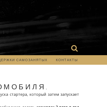
ДЕРЖКИ САМОЗАНЯТЫХ
КОНТАКТЫ
ОМОБИЛЯ.
уска стартера, который затем запускает