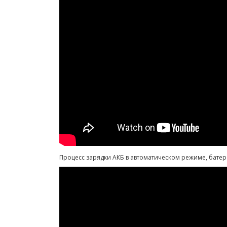
Процесс зарядки АКБ в автоматическом режиме, батере