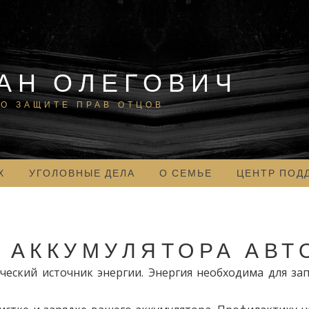
АН ОЛЕГОВИЧ
О ЗАЩИТЕ ПРАВ ОТЦОВ
Х
УГОЛОВНЫЕ ДЕЛА
О СЕМЬЕ
ЦЕНТР ПОД
 АККУМУЛЯТОРА АВТ
еский источник энергии. Энергия необходима для зап