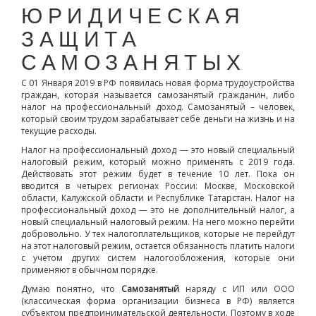
ЮРИДИЧЕСКАЯ
ЗАЩИТА
САМОЗАНЯТЫХ
C 01 Января 2019 в РФ появилась новая форма трудоустройства
граждан, которая называется самозанятый гражданин, либо
налог на профессиональный доход. Самозанятый – человек,
который своим трудом зарабатывает себе деньги на жизнь и на
текущие расходы.
Налог на профессиональный доход — это новый специальный
налоговый режим, который можно применять с 2019 года.
Действовать этот режим будет в течение 10 лет. Пока он
вводится в четырех регионах России: Москве, Московской
области, Калужской области и Республике Татарстан. Налог на
профессиональный доход — это не дополнительный налог, а
новый специальный налоговый режим. На него можно перейти
добровольно. У тех налогоплательщиков, которые не перейдут
на этот налоговый режим, остается обязанность платить налоги
с учетом других систем налогообложения, которые они
применяют в обычном порядке.
Думаю понятно, что
Самозанятый
наряду с ИП или ООО
(классическая форма организации бизнеса в РФ) является
субъектом предпринимательской деятельности. Поэтому в ходе